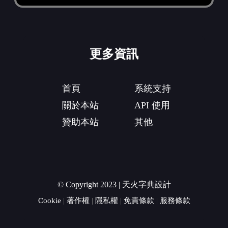
更多資訊
首頁
系統支持
關於本站
API 使用
贊助本站
其他
© Copyright 2023 | 天火字典設計
Cookie
|
著作權
|
隱私權
|
免責條款
|
服務條款