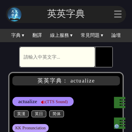
英英字典
☰
字典 ▾
翻譯
線上服務 ▾
常見問題 ▾
論壇
🕵
英英字典： actualize
actualize
(TTS Sound)
英漢
英日
简体
KK Pronunciation