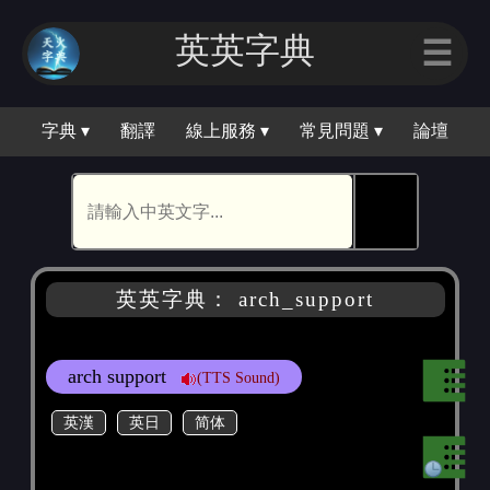
英英字典
☰
字典 ▾
翻譯
線上服務 ▾
常見問題 ▾
論壇
🕵
英英字典： arch_support
arch support
(TTS Sound)
英漢
英日
简体