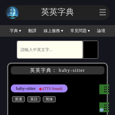
英英字典
☰
字典 ▾
翻譯
線上服務 ▾
常見問題 ▾
論壇
🕵
英英字典： baby-sitter
baby-sitter
(TTS Sound)
英漢
英日
简体