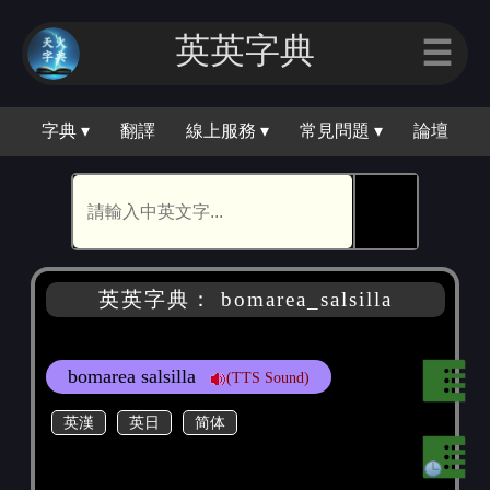
英英字典
☰
字典 ▾
翻譯
線上服務 ▾
常見問題 ▾
論壇
🕵
英英字典： bomarea_salsilla
bomarea salsilla
(TTS Sound)
英漢
英日
简体