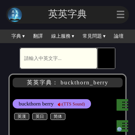
英英字典
☰
字典 ▾
翻譯
線上服務 ▾
常見問題 ▾
論壇
🕵
英英字典： buckthorn_berry
buckthorn berry
(TTS Sound)
英漢
英日
简体