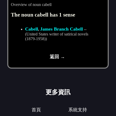
Overview of noun cabell
The noun cabell has 1 sense
Cabell
James Branch Cabell
,
--
(United States writer of satirical novels
(1879-1958))
返回 →
更多資訊
首頁
系統支持