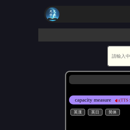
capacity measure
(TTS 
英漢
英日
简体