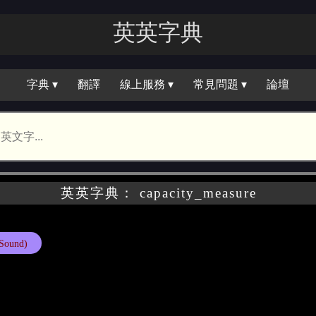
英英字典
字典 ▾
翻譯
線上服務 ▾
常見問題 ▾
論壇
英英字典： capacity_measure
Sound)