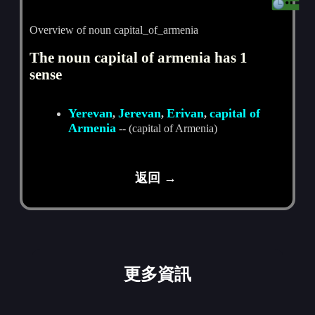
Overview of noun capital_of_armenia
The noun capital of armenia has 1
sense
Yerevan
Jerevan
Erivan
capital of
,
,
,
Armenia
-- (capital of Armenia)
返回 →
更多資訊