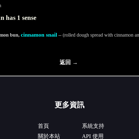
n
 has 1 sense
cinnamon snail
amon bun,
-- (rolled dough spread with cinnamon and
返回 →
更多資訊
首頁
系統支持
關於本站
API 使用