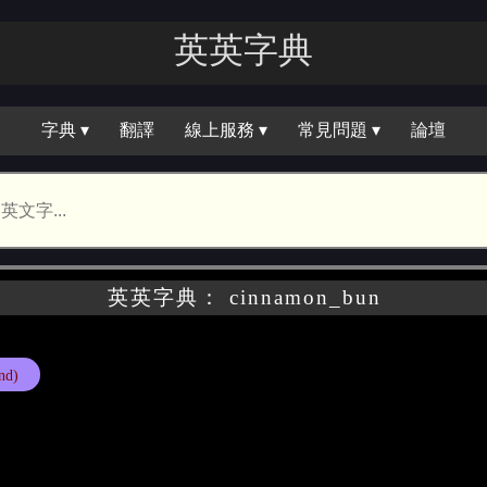
英英字典
字典 ▾
翻譯
線上服務 ▾
常見問題 ▾
論壇
英英字典： cinnamon_bun
nd)