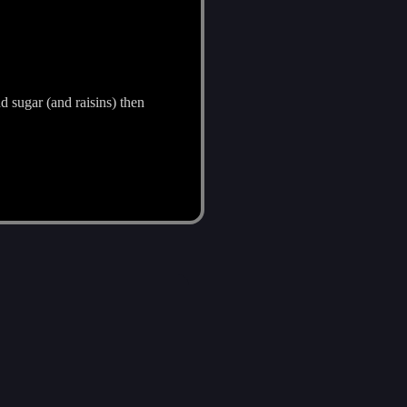
 sugar (and raisins) then