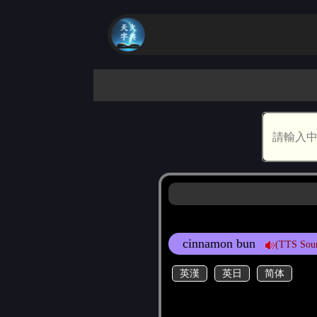
cinnamon bun
(TTS Sou
英漢
英日
简体