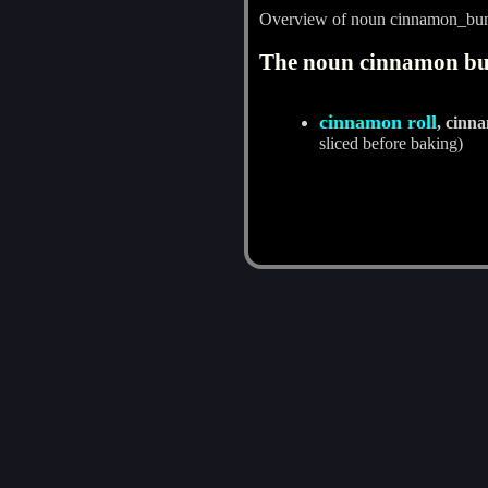
Overview of noun cinnamon_bu
The noun cinnamon bun
cinnamon roll
, cinn
sliced before baking)