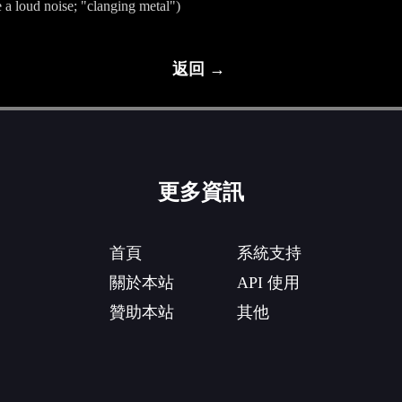
 a loud noise; "clanging metal")
返回 →
更多資訊
首頁
系統支持
關於本站
API 使用
贊助本站
其他