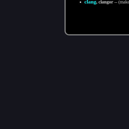
clang
, clangor
-- (make