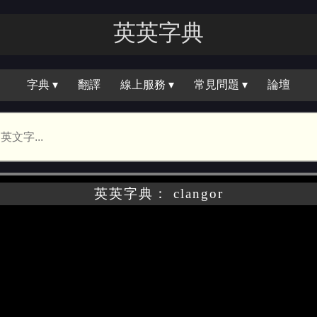
英英字典
字典 ▾
翻譯
線上服務 ▾
常見問題 ▾
論壇
英英字典： clangor