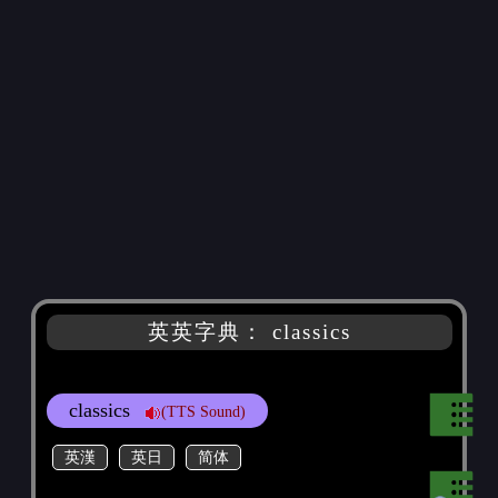
英英字典： classics
classics
(TTS Sound)
英漢
英日
简体