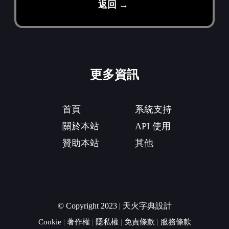
返回 →
更多資訊
首頁
系統支持
關於本站
API 使用
贊助本站
其他
© Copyright 2023 | 天火字典設計
Cookie
|
著作權
|
隱私權
|
免責條款
|
服務條款