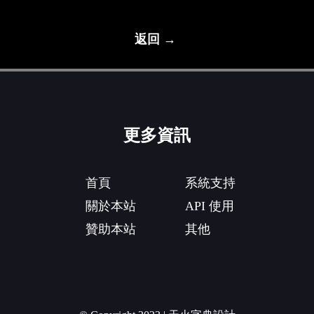
返回 →
更多資訊
首頁
系統支持
關於本站
API 使用
贊助本站
其他