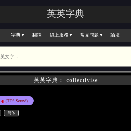
英英字典
字典 ▾
翻譯
線上服務 ▾
常見問題 ▾
論壇
英英字典： collectivise
(TTS Sound)
简体