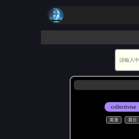
collectivise
英漢
英日