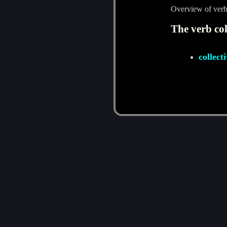
Overview of verb 
The verb col
collecti