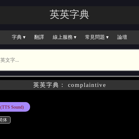
英英字典
字典 ▾
翻譯
線上服務 ▾
常見問題 ▾
論壇
英英字典： complaintive
(TTS Sound)
简体