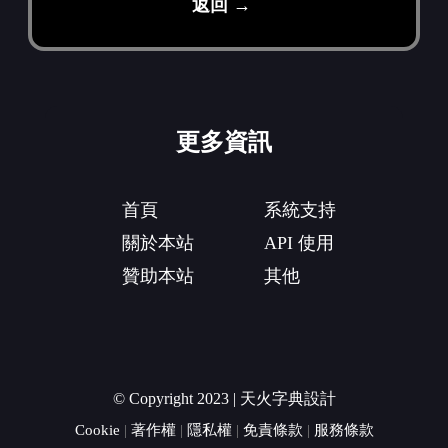
返回 →
更多資訊
首頁
系統支持
關於本站
API 使用
贊助本站
其他
© Copyright 2023 | 天火字典設計
Cookie
|
著作權
|
隱私權
|
免責條款
|
服務條款