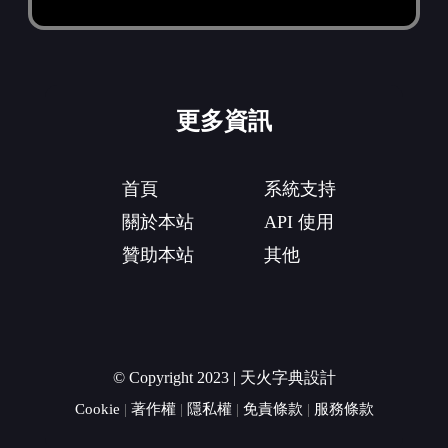
更多資訊
首頁
系統支持
關於本站
API 使用
贊助本站
其他
© Copyright 2023 | 天火字典設計
Cookie
|
著作權
|
隱私權
|
免責條款
|
服務條款