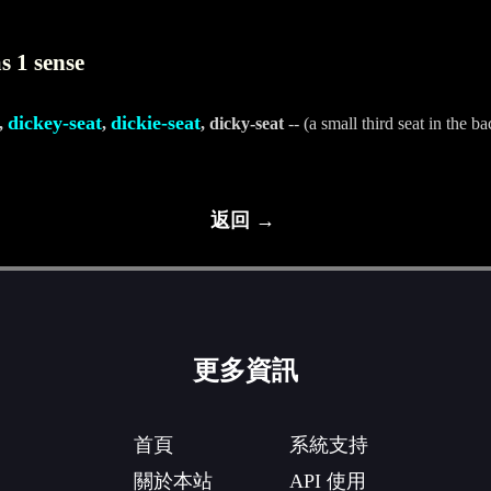
s 1 sense
dickey-seat
dickie-seat
,
,
, dicky-seat
-- (a small third seat in the b
返回 →
更多資訊
首頁
系統支持
關於本站
API 使用