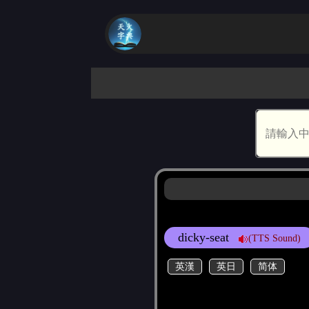
dicky-seat
(TTS Sound)
英漢
英日
简体