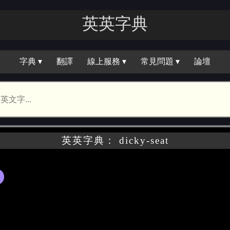
英英字典
字典 ▾
翻譯
線上服務 ▾
常見問題 ▾
論壇
英英字典： dicky-seat