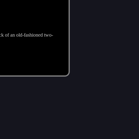
ack of an old-fashioned two-