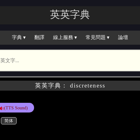
英英字典
字典 ▾
翻譯
線上服務 ▾
常見問題 ▾
論壇
英英字典： discreteness
(TTS Sound)
简体