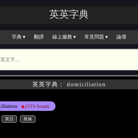
英英字典
字典 ▾
翻譯
線上服務 ▾
常見問題 ▾
論壇
英英字典： domiciliation
iliation
(TTS Sound)
英日
简体