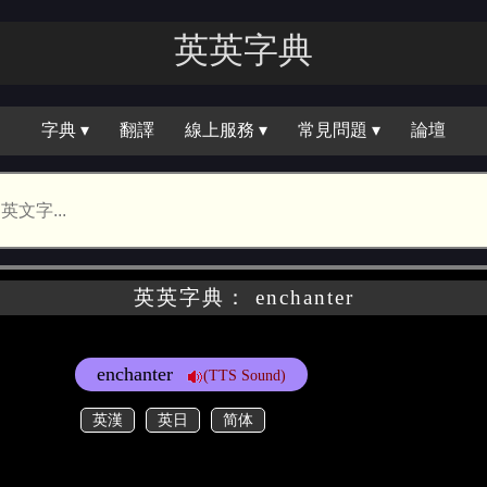
英英字典
字典 ▾
翻譯
線上服務 ▾
常見問題 ▾
論壇
英英字典： enchanter
enchanter
(TTS Sound)
英漢
英日
简体