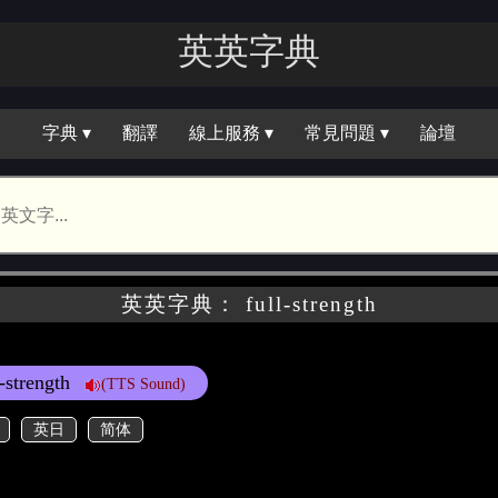
英英字典
字典 ▾
翻譯
線上服務 ▾
常見問題 ▾
論壇
英英字典： full-strength
l-strength
(TTS Sound)
英日
简体