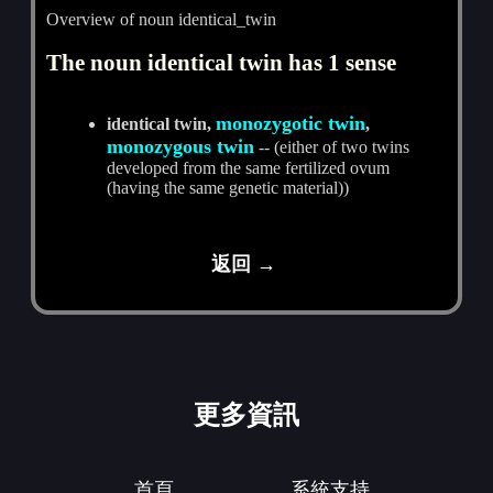
Overview of noun identical_twin
The noun identical twin has 1 sense
monozygotic twin
identical twin,
,
monozygous twin
-- (either of two twins
developed from the same fertilized ovum
(having the same genetic material))
返回 →
更多資訊
首頁
系統支持