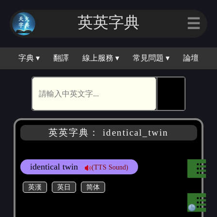
英英字典
☰
字典 ▾
翻譯
線上服務 ▾
常見問題 ▾
論壇
🕵
英英字典： identical_twin
identical twin
(TTS Sound)
英漢
英日
简体