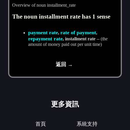
Overview of noun installment_rate
The noun installment rate has 1 sense
payment rate
rate of payment
,
,
repayment rate
, installment rate
-- (the
amount of money paid out per unit time)
返回 →
更多資訊
首頁
系統支持