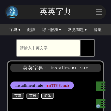
英英字典
☰
字典 ▾
翻譯
線上服務 ▾
常見問題 ▾
論壇
🕵
英英字典： installment_rate
installment rate
(TTS Sound)
英漢
英日
简体