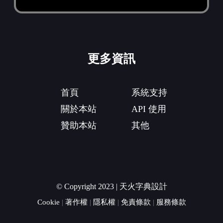
更多資訊
首頁
系統支持
關於本站
API 使用
贊助本站
其他
© Copyright 2023 | 天火字典設計
Cookie
|
著作權
|
隱私權
|
免責條款
|
服務條款