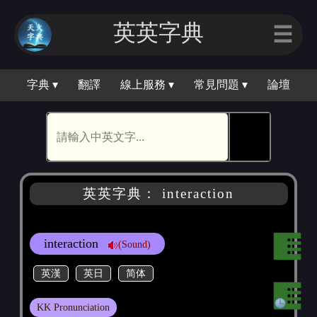
英英字典
☰
字典 ▾
翻譯
線上服務 ▾
常見問題 ▾
論壇
🕵
英英字典： interaction
interaction
(Sound)
英漢
英日
简体
KK Pronunciation