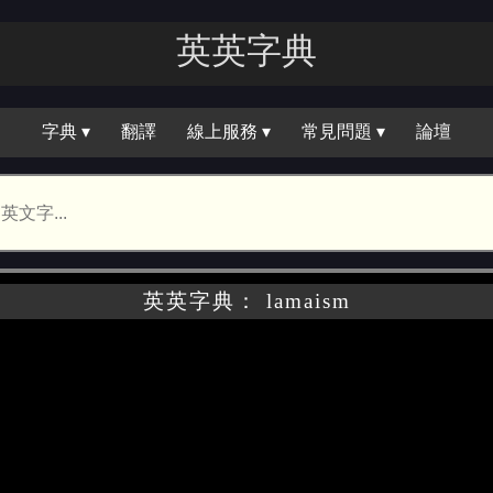
英英字典
字典 ▾
翻譯
線上服務 ▾
常見問題 ▾
論壇
英英字典： lamaism