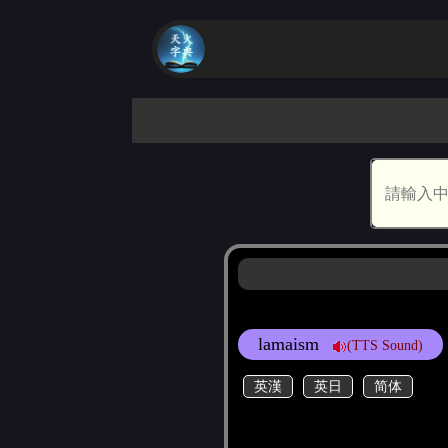
lamaism
(TTS Sound)
英漢
英日
简体