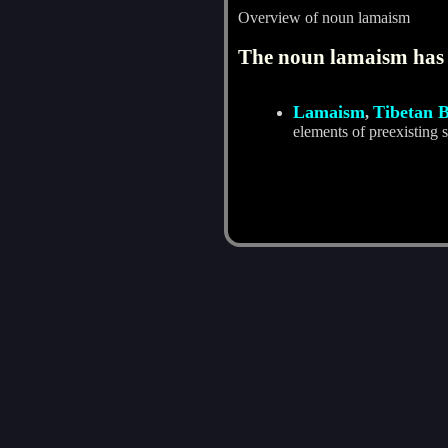
Overview of noun lamaism
The noun lamaism has 
Lamaism
Tibetan 
,
elements of preexisting