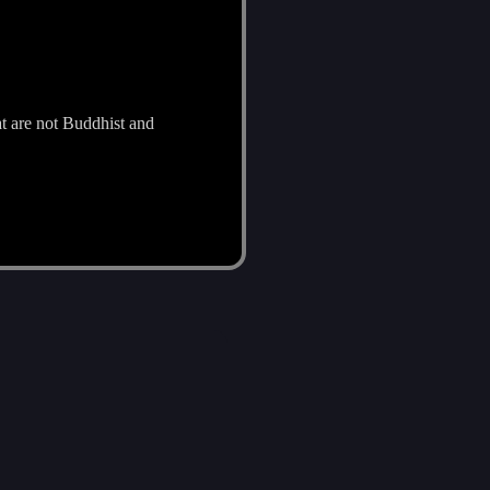
at are not Buddhist and