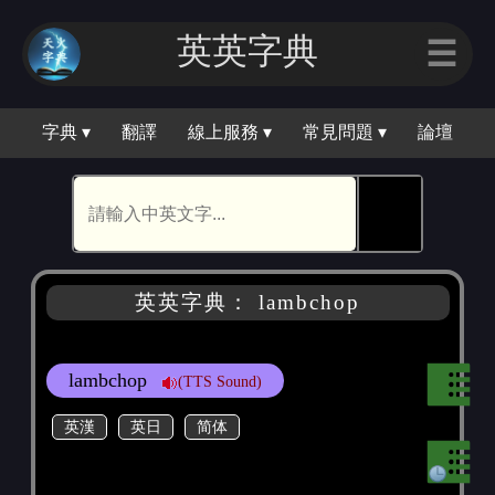
英英字典
☰
字典 ▾
翻譯
線上服務 ▾
常見問題 ▾
論壇
🕵
英英字典： lambchop
lambchop
(TTS Sound)
英漢
英日
简体