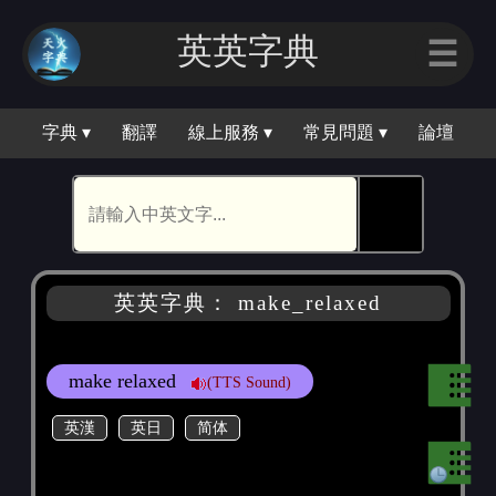
英英字典
☰
字典 ▾
翻譯
線上服務 ▾
常見問題 ▾
論壇
🕵
英英字典： make_relaxed
make relaxed
(TTS Sound)
英漢
英日
简体