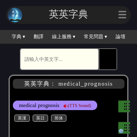
英英字典
☰
字典 ▾
翻譯
線上服務 ▾
常見問題 ▾
論壇
🕵
英英字典： medical_prognosis
medical prognosis
(TTS Sound)
英漢
英日
简体