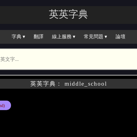
英英字典
字典 ▾
翻譯
線上服務 ▾
常見問題 ▾
論壇
英英字典： middle_school
nd)