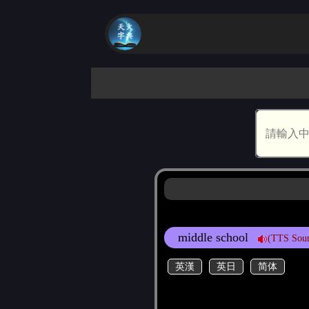
middle school
(TTS Sou
英漢
英日
简体