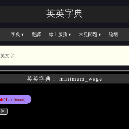
英英字典
字典 ▾
翻譯
線上服務 ▾
常見問題 ▾
論壇
英英字典： minimum_wage
(TTS Sound)
简体