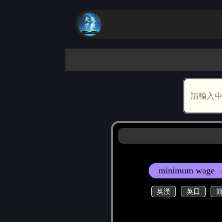
minimum wage
英漢
英日