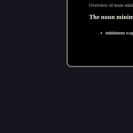
Overview of noun mi
The noun minim
minimum wa