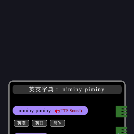
英英字典： niminy-piminy
niminy-piminy
(TTS Sound)
英漢
英日
简体