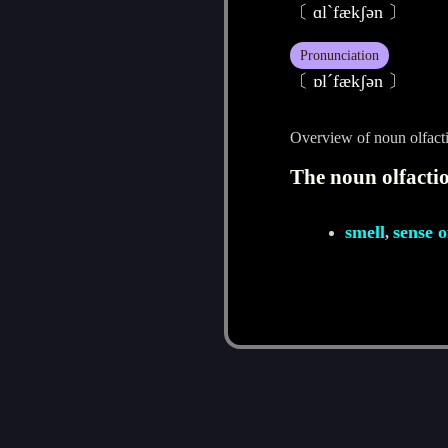
〔 ɑlˋfækʃәn 〕
Pronunciation
〔 ɒlˊfækʃәn 〕
Overview of noun olfact
The noun olfactio
smell
sense o
,