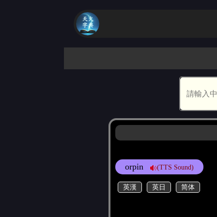
orpin
(TTS Sound)
英漢
英日
简体