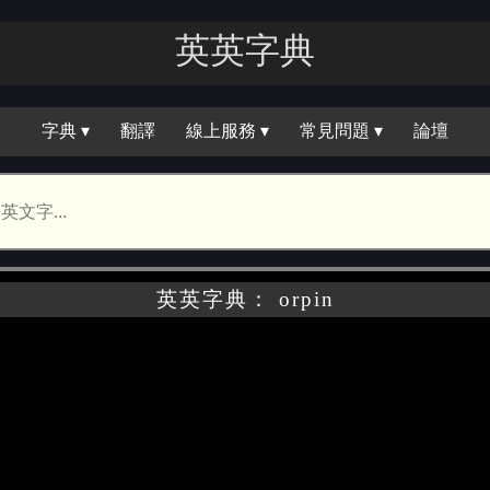
英英字典
字典 ▾
翻譯
線上服務 ▾
常見問題 ▾
論壇
英英字典： orpin