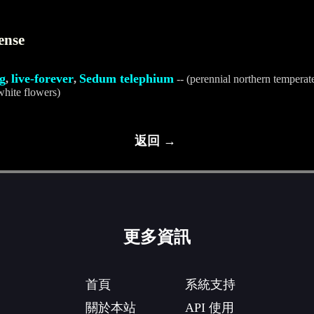
ense
g
live-forever
Sedum telephium
,
,
-- (perennial northern temperat
white flowers)
返回 →
更多資訊
首頁
系統支持
關於本站
API 使用