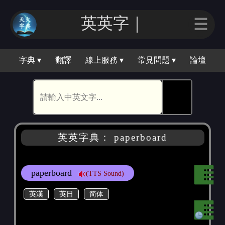
英英字｜
☰
字典 ▾
翻譯
線上服務 ▾
常見問題 ▾
論壇
🕵
英英字典： paperboard
paperboard
(TTS Sound)
英漢
英日
简体