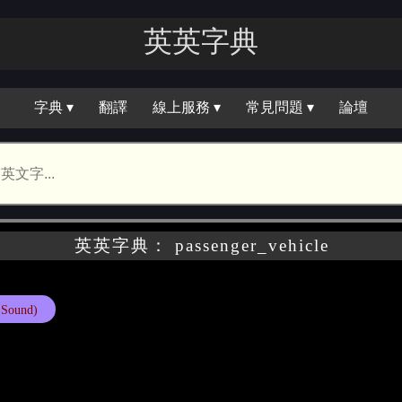
英英字典
字典 ▾
翻譯
線上服務 ▾
常見問題 ▾
論壇
英英字典： passenger_vehicle
 Sound)