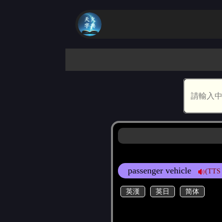
passenger vehicle
(TTS
英漢
英日
简体