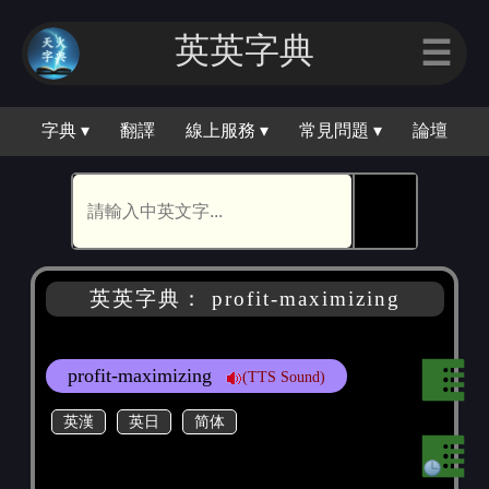
英英字典
☰
字典 ▾
翻譯
線上服務 ▾
常見問題 ▾
論壇
🕵
英英字典： profit-maximizing
profit-maximizing
(TTS Sound)
英漢
英日
简体