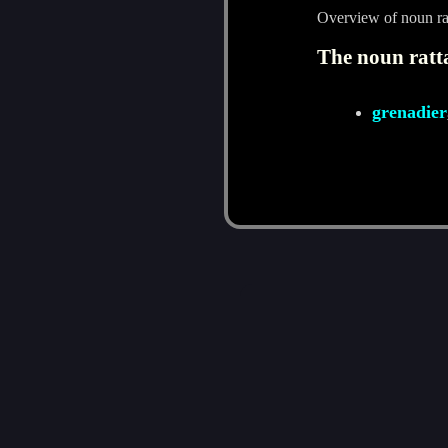
Overview of noun rat
The noun ratta
grenadier