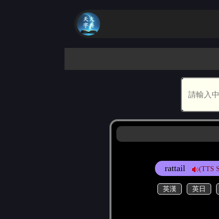
rattail
(TTS 
英漢
英日