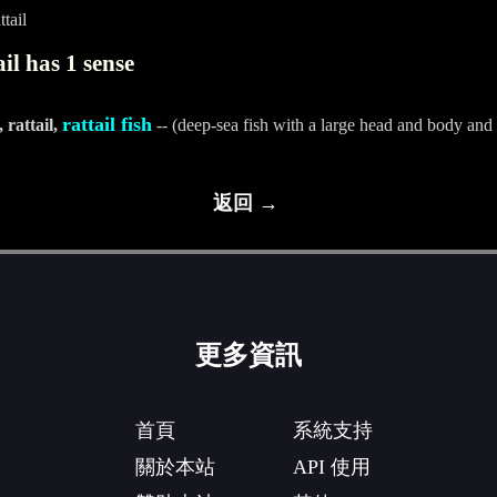
tail
il has 1 sense
rattail fish
, rattail,
-- (deep-sea fish with a large head and body and l
返回 →
更多資訊
首頁
系統支持
關於本站
API 使用