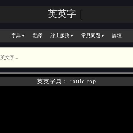
英英字｜
字典 ▾
翻譯
線上服務 ▾
常見問題 ▾
論壇
英英字典： rattle-top