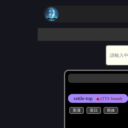
rattle-top
(TTS Sound)
英漢
英日
简体