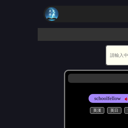
schoolfellow
英漢
英日