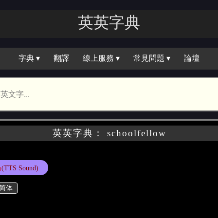
英英字典
字典 ▾
翻譯
線上服務 ▾
常見問題 ▾
論壇
英英字典： schoolfellow
(TTS Sound)
简体