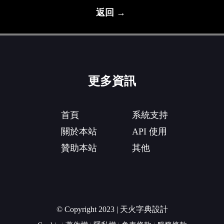
返回 →
更多資訊
首頁
系統支持
關於本站
API 使用
贊助本站
其他
© Copyright 2023 | 天火字典設計