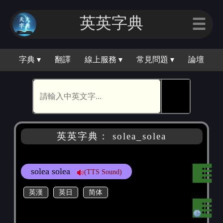
英英字典
☰
字典 ▾
翻譯
線上服務 ▾
常見問題 ▾
論壇
🕵
英英字典： solea_solea
solea solea
(TTS Sound)
英漢
英日
简体