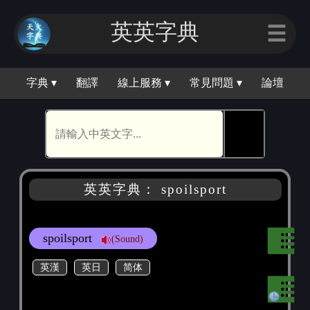
英英字典
☰
字典 ▾
翻譯
線上服務 ▾
常見問題 ▾
論壇
🕵
英英字典： spoilsport
spoilsport
(Sound)
英漢
英日
简体