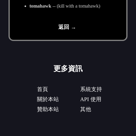
tomahawk
-- (kill with a tomahawk)
返回 →
更多資訊
首頁
系統支持
關於本站
API 使用
贊助本站
其他