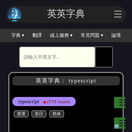
英英字典
☰
字典 ▾
翻譯
線上服務 ▾
常見問題 ▾
論壇
🕵
英英字典： typescript
typescript
(TTS Sound)
英漢
英日
简体