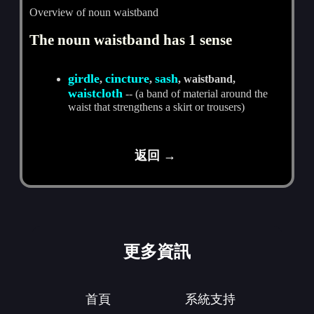
Overview of noun waistband
The noun waistband has 1 sense
girdle
cincture
sash
,
,
, waistband,
waistcloth
-- (a band of material around the
waist that strengthens a skirt or trousers)
返回 →
更多資訊
首頁
系統支持