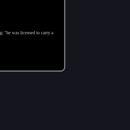
g; "he was licensed to carry a