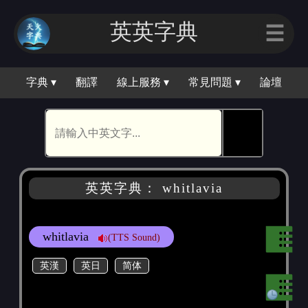
英英字典
☰
字典 ▾
翻譯
線上服務 ▾
常見問題 ▾
論壇
🕵
英英字典： whitlavia
whitlavia
(TTS Sound)
英漢
英日
简体