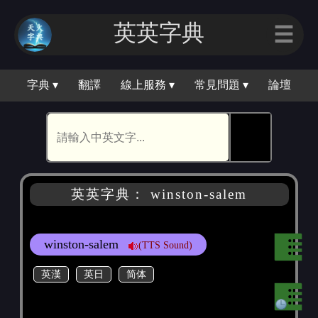
英英字典
☰
字典 ▾
翻譯
線上服務 ▾
常見問題 ▾
論壇
🕵
英英字典： winston-salem
winston-salem
(TTS Sound)
英漢
英日
简体