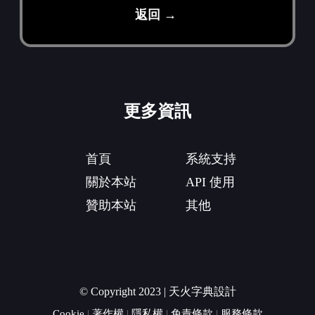
返回 →
更多資訊
首頁
系統支持
關於本站
API 使用
贊助本站
其他
© Copyright 2023 | 天火字典設計
Cookie
|
著作權
|
隱私權
|
免責條款
|
服務條款