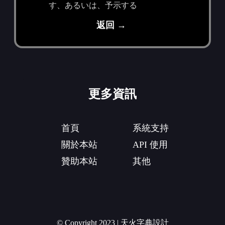
す、あるいは、予示する
返回 →
更多資訊
首頁
系統支持
關於本站
API 使用
贊助本站
其他
© Copyright 2023 | 天火字典設計